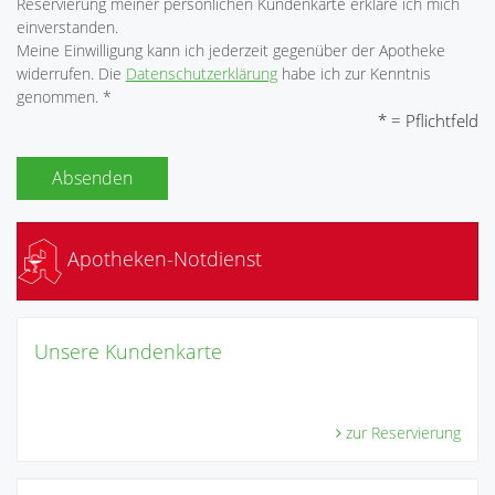
Reservierung meiner persönlichen Kundenkarte erkläre ich mich
einverstanden.
Meine Einwilligung kann ich jederzeit gegenüber der Apotheke
widerrufen. Die
Datenschutzerklärung
habe ich zur Kenntnis
genommen. *
* = Pflichtfeld
Absenden
Apotheken-Notdienst
Unsere Kundenkarte
zur Reservierung