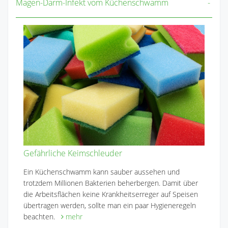
Magen-Darm-Infekt vom Küchenschwamm
Gefährliche Keimschleuder
Ein Küchenschwamm kann sauber aussehen und
trotzdem Millionen Bakterien beherbergen. Damit über
die Arbeitsflächen keine Krankheitserreger auf Speisen
übertragen werden, sollte man ein paar Hygieneregeln
beachten.
mehr