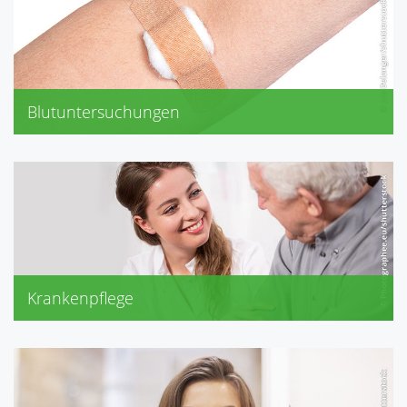
Blutuntersuchungen
Krankenpflege
Inkontinenzversorgung
Kompressionsstrümpfe