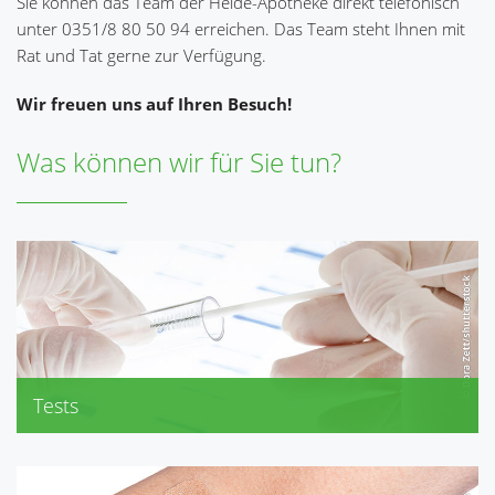
Sie können das Team der Heide-Apotheke direkt telefonisch
unter 0351/8 80 50 94 erreichen. Das Team steht Ihnen mit
Rat und Tat gerne zur Verfügung.
Wir freuen uns auf Ihren Besuch!
Was können wir für Sie tun?
Tests
Blutdruckmessung
BMI (Body-Mass-Index)