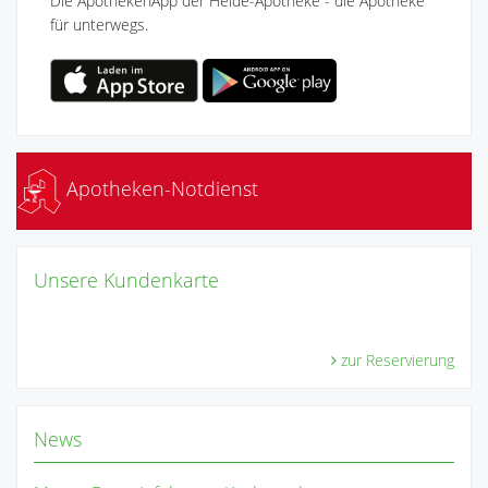
Die ApothekenApp der Heide-Apotheke - die Apotheke
für unterwegs.
Apotheken-Notdienst
Unsere Kundenkarte
zur Reservierung
News