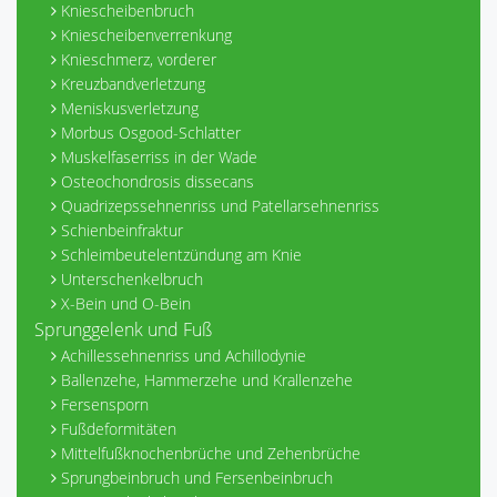
Kniescheibenbruch
Kniescheibenverrenkung
Knieschmerz, vorderer
Kreuzbandverletzung
Meniskusverletzung
Morbus Osgood-Schlatter
Muskelfaserriss in der Wade
Osteochondrosis dissecans
Quadrizepssehnenriss und Patellarsehnenriss
Schienbeinfraktur
Schleimbeutelentzündung am Knie
Unterschenkelbruch
X-Bein und O-Bein
Sprunggelenk und Fuß
Achillessehnenriss und Achillodynie
Ballenzehe, Hammerzehe und Krallenzehe
Fersensporn
Fußdeformitäten
Mittelfußknochenbrüche und Zehenbrüche
Sprungbeinbruch und Fersenbeinbruch