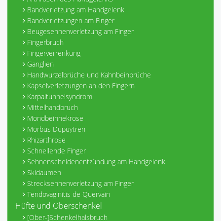
Bandverletzung am Handgelenk
Bandverletzungen am Finger
Beugesehnenverletzung am Finger
Fingerbruch
Fingerverrenkung
Ganglien
Handwurzelbrüche und Kahnbeinbrüche
Kapselverletzungen an den Fingern
Karpaltunnelsyndrom
Mittelhandbruch
Mondbeinnekrose
Morbus Dupuytren
Rhizarthrose
Schnellende Finger
Sehnenscheidenentzündung am Handgelenk
Skidaumen
Strecksehnenverletzung am Finger
Tendovaginitis de Quervain
Hüfte und Oberschenkel
[Ober-]Schenkelhalsbruch