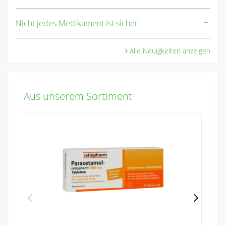
Nicht jedes Medikament ist sicher
Alle Neuigkeiten anzeigen
Aus unserem Sortiment
Na
1
Zu