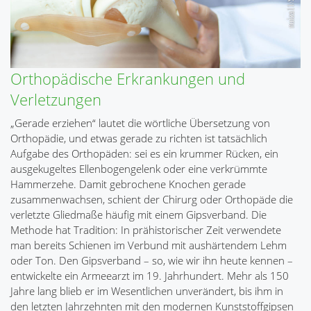
Orthopädische Erkrankungen und
Verletzungen
„Gerade erziehen“ lautet die wörtliche Übersetzung von
Orthopädie, und etwas gerade zu richten ist tatsächlich
Aufgabe des Orthopäden: sei es ein krummer Rücken, ein
ausgekugeltes Ellenbogengelenk oder eine verkrümmte
Hammerzehe. Damit gebrochene Knochen gerade
zusammenwachsen, schient der Chirurg oder Orthopäde die
verletzte Gliedmaße häufig mit einem Gipsverband. Die
Methode hat Tradition: In prähistorischer Zeit verwendete
man bereits Schienen im Verbund mit aushärtendem Lehm
oder Ton. Den Gipsverband – so, wie wir ihn heute kennen –
entwickelte ein Armeearzt im 19. Jahrhundert. Mehr als 150
Jahre lang blieb er im Wesentlichen unverändert, bis ihm in
den letzten Jahrzehnten mit den modernen Kunststoffgipsen